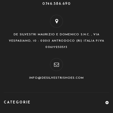
0746.586.690
DE SILVESTRI MAURIZIO E DOMENICO S.N.C. , VIA
VESPASIANO, 10 - 02013 ANTRODOCO (RI) ITALIA P.IVA
00677250573
INFO@DESILVESTRISHOES.COM
CATEGORIE