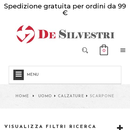
Spedizione gratuita per ordini da 99
€
0
MENU
HOME
UOMO
CALZATURE
SCARPONE
VISUALIZZA FILTRI RICERCA