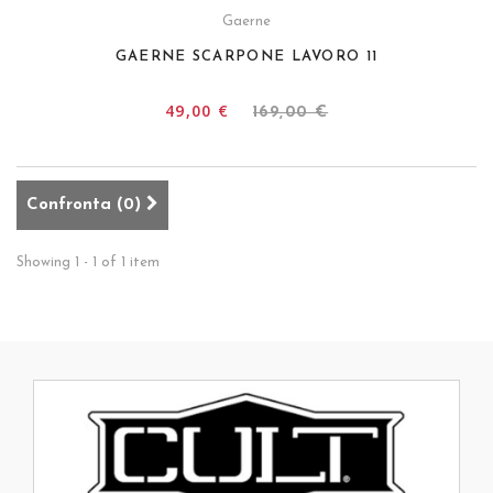
Gaerne
GAERNE SCARPONE LAVORO 11
49,00 €
169,00 €
Confronta (
0
)
Showing 1 - 1 of 1 item