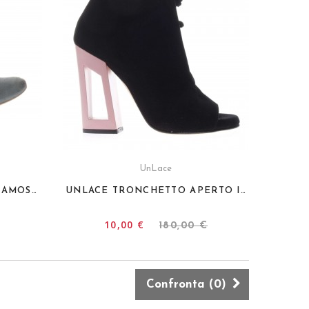
UnLace
POLINI TRONCHETTO IN CAMOSCIO SPIANATO
UNLACE TRONCHETTO APERTO IN PUNTA
10,00 €
180,00 €
Confronta (
0
)