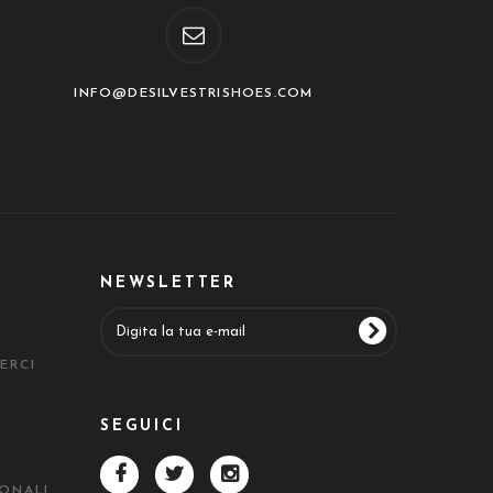
INFO@DESILVESTRISHOES.COM
NEWSLETTER
ERCI
SEGUICI
SONALI