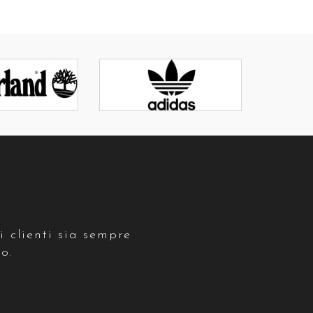
ri clienti sia sempre
o.