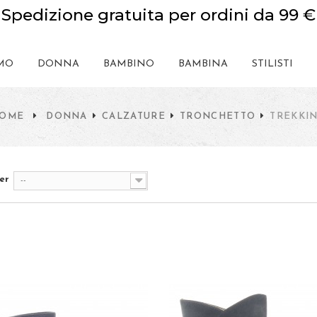
Spedizione gratuita per ordini da 99 €
MO
DONNA
BAMBINO
BAMBINA
STILISTI
OME
DONNA
CALZATURE
TRONCHETTO
TREKKI
er
--