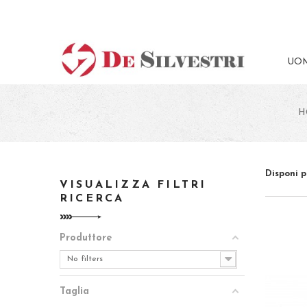
UO
H
Disponi p
VISUALIZZA FILTRI
RICERCA
Produttore
No filters
Taglia