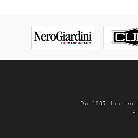
Dal 1883 il nostro l
a