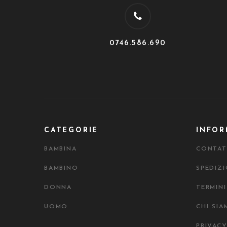
0746.586.690
CATEGORIE
INFOR
BAMBINA
CONTAT
BAMBINO
SPEDIZI
DONNA
TERMINI
UOMO
CHI SI
PRIVAC