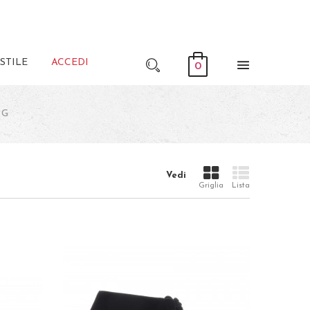
STILE
ACCEDI
0
NG
Vedi
Griglia
Lista