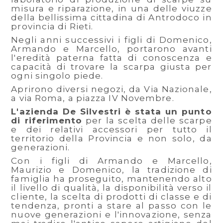
misura e riparazione, in una delle viuzze
della bellissima cittadina di Antrodoco in
provincia di Rieti.
Negli anni successivi i figli di Domenico,
Armando e Marcello, portarono avanti
l'eredità paterna fatta di conoscenza e
capacità di trovare la scarpa giusta per
ogni singolo piede.
Aprirono diversi negozi, da Via Nazionale,
a via Roma, a piazza IV Novembre.
L'azienda De Silvestri è stata un punto
di riferimento
per la scelta delle scarpe
e dei relativi accessori per tutto il
territorio della Provincia e non solo, da
generazioni.
Con i figli di Armando e Marcello,
Maurizio e Domenico, la tradizione di
famiglia ha proseguito, mantenendo alto
il livello di qualità, la disponibilità verso il
cliente, la scelta di prodotti di classe e di
tendenza, pronti a stare al passo con le
nuove generazioni e l'innovazione, senza