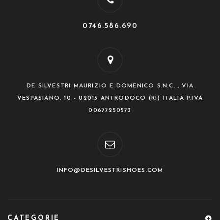
0746.586.690
DE SILVESTRI MAURIZIO E DOMENICO S.N.C. , VIA
VESPASIANO, 10 - 02013 ANTRODOCO (RI) ITALIA P.IVA
00677250573
INFO@DESILVESTRISHOES.COM
CATEGORIE