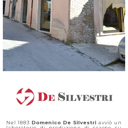
Nel 1883
Domenico De Silvestri
avviò un
laboratorio di produzione di scarpe su